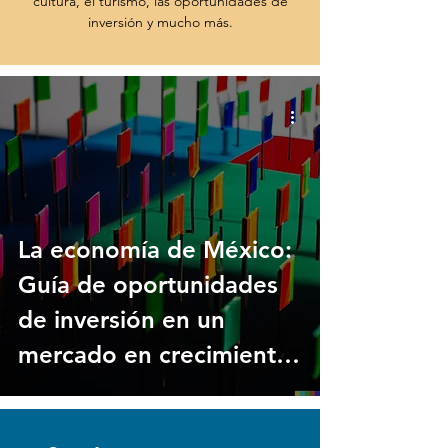
cultura, el turismo, las oportunidades de
inversión y mucho más.
La economía de México:
Guía de oportunidades
de inversión en un
mercado en crecimiento.
[Parte I]