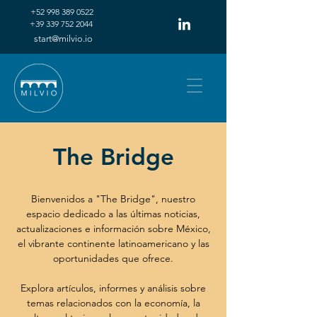
+52 998 389 0522
+39 339 752 2044
start@milvio.io
The Bridge
Bienvenidos a "The Bridge", nuestro
espacio dedicado a las últimas noticias,
actualizaciones e información sobre México,
el vibrante continente latinoamericano y las
oportunidades que ofrece.
Explora artículos, informes y análisis sobre
temas relacionados con la economía, la