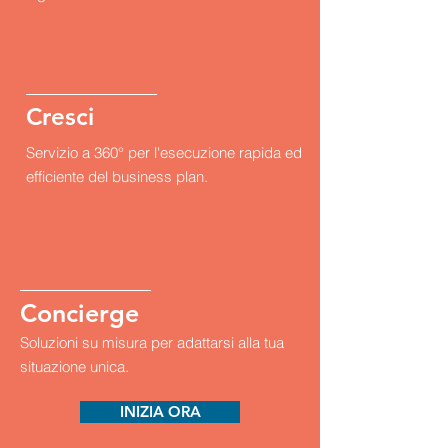
Cresci
Servizio a 360° per l'esecuzione rapida ed
efficiente del business plan.
Concierge
Soluzioni su misura per adattarsi alla tua
situazione unica.
INIZIA ORA