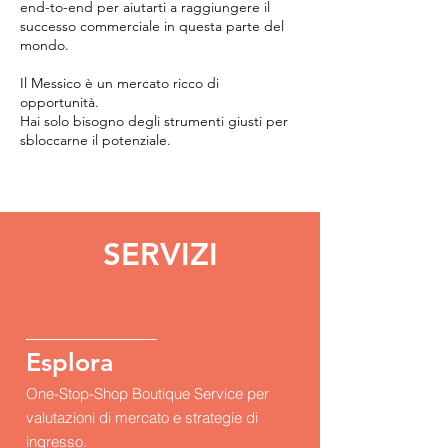
end-to-end per aiutarti a raggiungere il
successo commerciale in questa parte del
mondo.
Il Messico è un mercato ricco di
opportunità.
Hai solo bisogno degli strumenti giusti per
sbloccarne il potenziale.
SERVIZI
Esplora
One-Stop-Shop Boutique Service per
valutazioni di mercato e strategie di
ingresso.